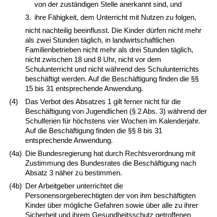
von der zuständigen Stelle anerkannt sind, und
3.
ihre Fähigkeit, dem Unterricht mit Nutzen zu folgen,
nicht nachteilig beeinflusst. Die Kinder dürfen nicht mehr
als zwei Stunden täglich, in landwirtschaftlichen
Familienbetrieben nicht mehr als drei Stunden täglich,
nicht zwischen 18 und 8 Uhr, nicht vor dem
Schulunterricht und nicht während des Schulunterrichts
beschäftigt werden. Auf die Beschäftigung finden die §§
15 bis 31 entsprechende Anwendung.
(4)
Das Verbot des Absatzes 1 gilt ferner nicht für die
Beschäftigung von Jugendlichen (§ 2 Abs. 3) während der
Schulferien für höchstens vier Wochen im Kalenderjahr.
Auf die Beschäftigung finden die §§ 8 bis 31
entsprechende Anwendung.
(4a)
Die Bundesregierung hat durch Rechtsverordnung mit
Zustimmung des Bundesrates die Beschäftigung nach
Absatz 3 näher zu bestimmen.
(4b)
Der Arbeitgeber unterrichtet die
Personensorgeberechtigten der von ihm beschäftigten
Kinder über mögliche Gefahren sowie über alle zu ihrer
Sicherheit und ihrem Gesundheitsschutz getroffenen