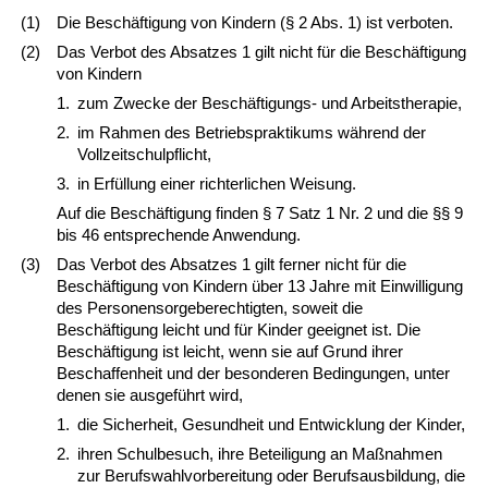
(1)
Die Beschäftigung von Kindern (§ 2 Abs. 1) ist verboten.
(2)
Das Verbot des Absatzes 1 gilt nicht für die Beschäftigung
von Kindern
1.
zum Zwecke der Beschäftigungs- und Arbeitstherapie,
2.
im Rahmen des Betriebspraktikums während der
Vollzeitschulpflicht,
3.
in Erfüllung einer richterlichen Weisung.
Auf die Beschäftigung finden § 7 Satz 1 Nr. 2 und die §§ 9
bis 46 entsprechende Anwendung.
(3)
Das Verbot des Absatzes 1 gilt ferner nicht für die
Beschäftigung von Kindern über 13 Jahre mit Einwilligung
des Personensorgeberechtigten, soweit die
Beschäftigung leicht und für Kinder geeignet ist. Die
Beschäftigung ist leicht, wenn sie auf Grund ihrer
Beschaffenheit und der besonderen Bedingungen, unter
denen sie ausgeführt wird,
1.
die Sicherheit, Gesundheit und Entwicklung der Kinder,
2.
ihren Schulbesuch, ihre Beteiligung an Maßnahmen
zur Berufswahlvorbereitung oder Berufsausbildung, die