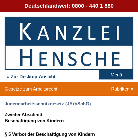
Deutschlandweit:
0800 - 440 1 880
Menü
» Zur Desktop-Ansicht
Gesetze zum Arbeitsrecht
Rubriken
Jugendarbeitsschutzgesetz (JArbSchG)
Zweiter Abschnitt
Beschäftigung von Kindern
§ 5 Verbot der Beschäftigung von Kindern