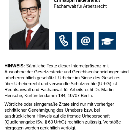
Christoph Hildebrandt
Fachanwalt für Arbeitsrecht
HINWEIS:
Sämtliche Texte dieser Internetpräsenz mit
Ausnahme der Gesetzestexte und Gerichtsentscheidungen sind
urheberrechtlich geschützt. Urheber im Sinne des Gesetzes
über Urheberrecht und verwandte Schutzrechte (UrhG) ist
Rechtsanwalt und Fachanwalt für Arbeitsrecht Dr. Martin
Hensche, Kurfürstendamm 194, 10707 Berlin.
Wörtliche oder sinngemäße Zitate sind nur mit vorheriger
schriftlicher Genehmigung des Urhebers bzw. bei
ausdrücklichem Hinweis auf die fremde Urheberschaft
(Quellenangabe iSv. § 63 UrhG) rechtlich zulässig. Verstöße
hiergegen werden gerichtlich verfolgt.