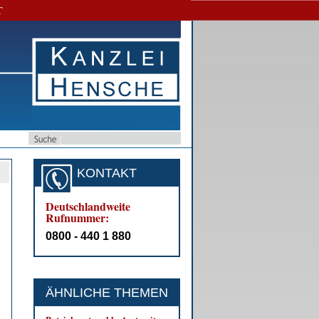
T
KONTAKT
Deutschlandweite
Rufnummer:
0800 - 440 1 880
ÄHNLICHE THEMEN