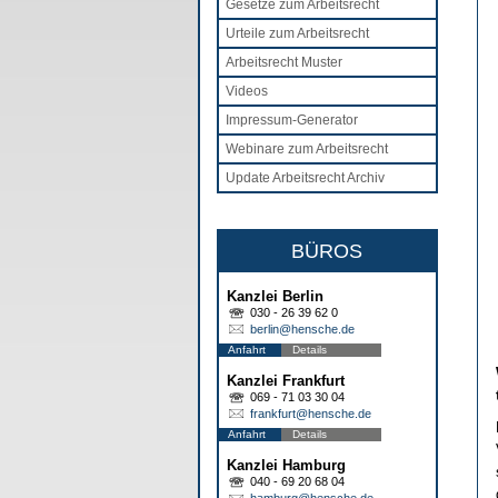
Gesetze zum Arbeitsrecht
Urteile zum Arbeitsrecht
Arbeitsrecht Muster
Videos
Impressum-Generator
Webinare zum Arbeitsrecht
Update Arbeitsrecht Archiv
BÜROS
Kanzlei Berlin
030 - 26 39 62 0
berlin@hensche.de
Anfahrt
Details
Kanzlei Frankfurt
069 - 71 03 30 04
frankfurt@hensche.de
Anfahrt
Details
Kanzlei Hamburg
040 - 69 20 68 04
hamburg@hensche.de