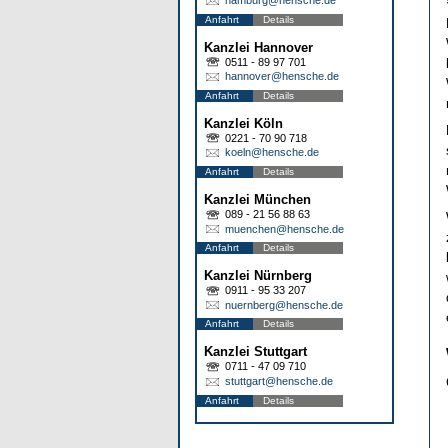
Anfahrt
Details
Kanzlei Hannover
0511 - 89 97 701
hannover@hensche.de
Anfahrt
Details
Kanzlei Köln
0221 - 70 90 718
koeln@hensche.de
Anfahrt
Details
Kanzlei München
089 - 21 56 88 63
muenchen@hensche.de
Anfahrt
Details
Kanzlei Nürnberg
0911 - 95 33 207
nuernberg@hensche.de
Anfahrt
Details
Kanzlei Stuttgart
0711 - 47 09 710
stuttgart@hensche.de
Anfahrt
Details