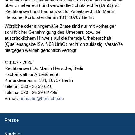
über Urheberrecht und verwandte Schutzrechte (UrhG) ist
Rechtsanwalt und Fachanwalt für Arbeitsrecht Dr. Martin
Hensche, Kurfürstendamm 194, 10707 Berlin.
Wörtliche oder sinngemäße Zitate sind nur mit vorheriger
schriftlicher Genehmigung des Urhebers bzw. bei
ausdrücklichem Hinweis auf die fremde Urheberschaft
(Quellenangabe iSv. § 63 UrhG) rechtlich zulässig. Verstöße
hiergegen werden gerichtlich verfolgt.
© 1997 - 2026:
Rechtsanwalt Dr. Martin Hensche, Berlin
Fachanwalt für Arbeitsrecht
Kurfürstendamm 194, 10707 Berlin
Telefon: 030 - 26 39 62 0
Telefax: 030 - 26 39 62 499
E-mail:
hensche@hensche.de
Presse
Karriere