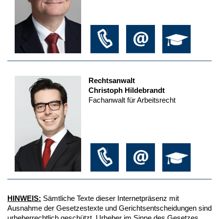
Rechtsanwalt
Christoph Hildebrandt
Fachanwalt für Arbeitsrecht
HINWEIS:
Sämtliche Texte dieser Internetpräsenz mit
Ausnahme der Gesetzestexte und Gerichtsentscheidungen sind
urheberrechtlich geschützt. Urheber im Sinne des Gesetzes