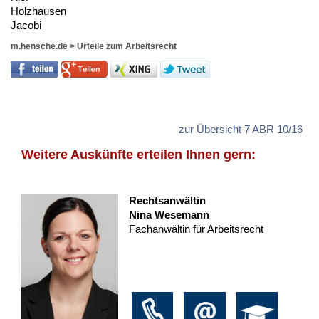
Holz­hau­sen
Ja­co­bi
m.hensche.de
>
Urteile zum Arbeitsrecht
zur Übersicht 7 ABR 10/16
Weitere Auskünfte erteilen Ihnen gern:
Rechtsanwältin
Nina Wesemann
Fachanwältin für Arbeitsrecht