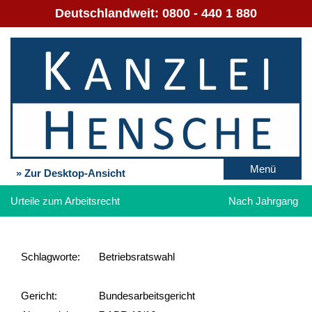
Deutschlandweit:
0800 - 440 1 880
Menü
» Zur Desktop-Ansicht
Urteile zum Arbeitsrecht
Nach Jahrgang
Schlag­worte:
Betriebsratswahl
Gericht:
Bundesarbeitsgericht