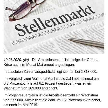
10.06.2020. (fle)
- Die Ar­beits­lo­sen­zahl ist in­fol­ge der Co­ro­na-
Kri­se auch im Mo­nat Mai er­neut an­ge­stie­gen.
In ab­so­lu­ten Zah­len aus­ge­drückt liegt sie nun bei 2.813.000.
Im Ver­gleich zum Vor­mo­nat April ist die Zahl noch ein­mal um
0,3 Pro­zent­punk­te auf 6,1 Pro­zent ge­stie­gen, was ei­nem
Wachs­tum von 169.000 ent­spricht.
Im Vor­jah­res­ver­gleich ist die Ar­beits­lo­sen­zahl ein Wachs­tum
von 577.000. Mit­hin liegt die Zahl um 1,2 Pro­zent­punk­te hö­her,
als noch im Mai 2019.