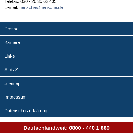
Telefax: 030 - 26 39 62 499
E-mail:
hensche@hensche.de
Presse
Karriere
Links
A bis Z
Sitemap
Impressum
Datenschutzerklärung
Deutschlandweit:
0800 - 440 1 880