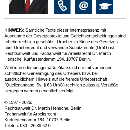
HINWEIS:
Sämtliche Texte dieser Internetpräsenz mit
Ausnahme der Gesetzestexte und Gerichtsentscheidungen sind
urheberrechtlich geschützt. Urheber im Sinne des Gesetzes
über Urheberrecht und verwandte Schutzrechte (UrhG) ist
Rechtsanwalt und Fachanwalt für Arbeitsrecht Dr. Martin
Hensche, Kurfürstendamm 194, 10707 Berlin.
Wörtliche oder sinngemäße Zitate sind nur mit vorheriger
schriftlicher Genehmigung des Urhebers bzw. bei
ausdrücklichem Hinweis auf die fremde Urheberschaft
(Quellenangabe iSv. § 63 UrhG) rechtlich zulässig. Verstöße
hiergegen werden gerichtlich verfolgt.
© 1997 - 2026:
Rechtsanwalt Dr. Martin Hensche, Berlin
Fachanwalt für Arbeitsrecht
Kurfürstendamm 194, 10707 Berlin
Telefon: 030 - 26 39 62 0