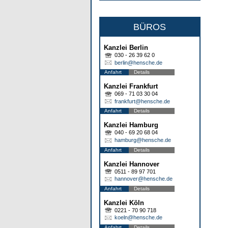
BÜROS
Kanzlei Berlin
030 - 26 39 62 0
berlin@hensche.de
Anfahrt
Details
Kanzlei Frankfurt
069 - 71 03 30 04
frankfurt@hensche.de
Anfahrt
Details
Kanzlei Hamburg
040 - 69 20 68 04
hamburg@hensche.de
Anfahrt
Details
Kanzlei Hannover
0511 - 89 97 701
hannover@hensche.de
Anfahrt
Details
Kanzlei Köln
0221 - 70 90 718
koeln@hensche.de
Anfahrt
Details