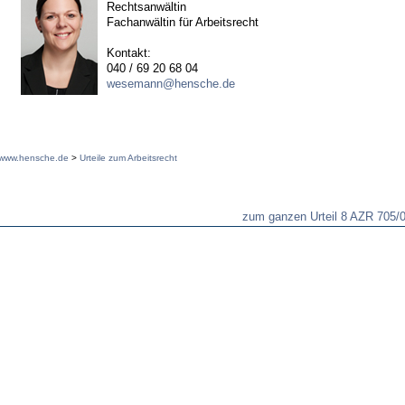
Rechtsanwältin
Fachanwältin für Arbeitsrecht
Kontakt:
040 / 69 20 68 04
wesemann@hensche.de
www.hensche.de
>
Urteile zum Arbeitsrecht
zum ganzen Urteil 8 AZR 705/