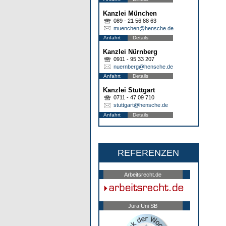
Kanzlei München
089 - 21 56 88 63
muenchen@hensche.de
Anfahrt
Details
Kanzlei Nürnberg
0911 - 95 33 207
nuernberg@hensche.de
Anfahrt
Details
Kanzlei Stuttgart
0711 - 47 09 710
stuttgart@hensche.de
Anfahrt
Details
REFERENZEN
Arbeitsrecht.de
Jura Uni SB