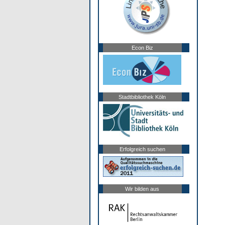
Econ Biz
Stadtbibliothek Köln
Erfolgreich suchen
Wir bilden aus