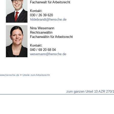
Fachanwalt für Arbeitsrecht
Kontakt:
030 / 26 39 620
hildebrandt@hensche.de
Nina Wesemann
Rechtsanwältin
Fachanwältin für Arbeitsrecht
Kontakt:
040 / 69 20 68 04
wesemann@hensche.de
www.hensche.de
>
Urteile zum Arbeitsrecht
zum ganzen Urteil 10 AZR 270/