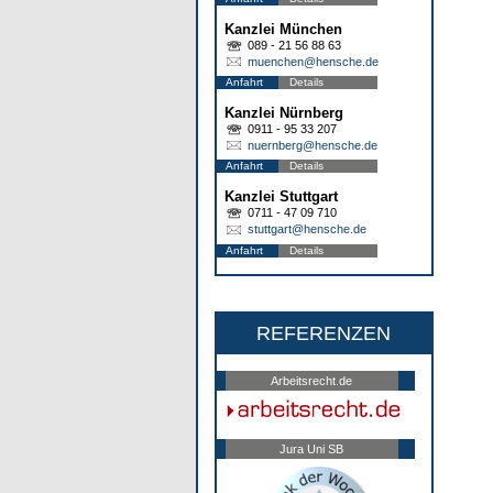
Kanzlei München
089 - 21 56 88 63
muenchen@hensche.de
Anfahrt
Details
Kanzlei Nürnberg
0911 - 95 33 207
nuernberg@hensche.de
Anfahrt
Details
Kanzlei Stuttgart
0711 - 47 09 710
stuttgart@hensche.de
Anfahrt
Details
REFERENZEN
Arbeitsrecht.de
Jura Uni SB