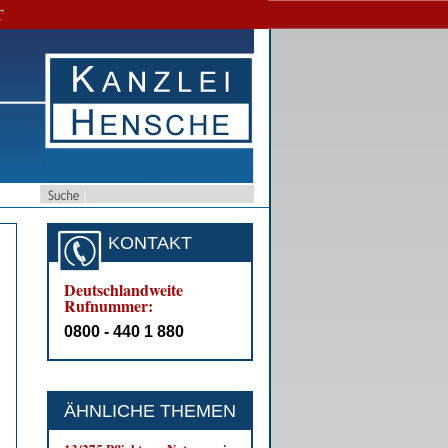
T
KONTAKT
Deutschlandweite
Rufnummer:
0800 - 440 1 880
ÄHNLICHE THEMEN