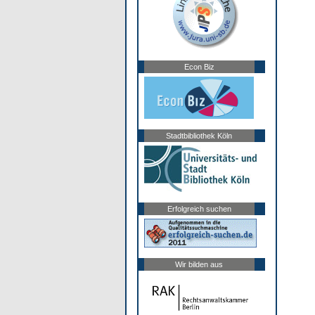
Econ Biz
Stadtbibliothek Köln
Erfolgreich suchen
Wir bilden aus