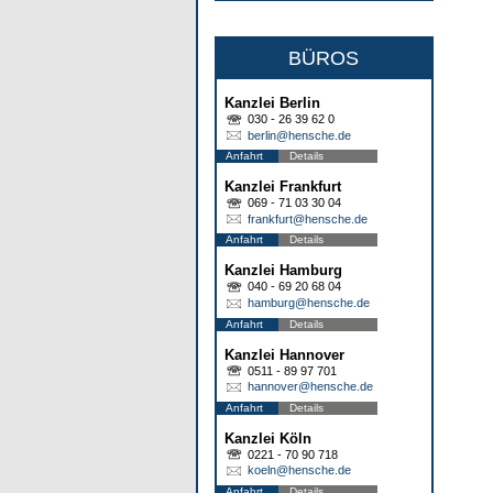
BÜROS
Kanzlei Berlin
030 - 26 39 62 0
berlin@hensche.de
Anfahrt
Details
Kanzlei Frankfurt
069 - 71 03 30 04
frankfurt@hensche.de
Anfahrt
Details
Kanzlei Hamburg
040 - 69 20 68 04
hamburg@hensche.de
Anfahrt
Details
Kanzlei Hannover
0511 - 89 97 701
hannover@hensche.de
Anfahrt
Details
Kanzlei Köln
0221 - 70 90 718
koeln@hensche.de
Anfahrt
Details