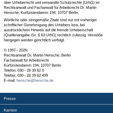
über Urheberrecht und verwandte Schutzrechte (UrhG) ist
Rechtsanwalt und Fachanwalt für Arbeitsrecht Dr. Martin
Hensche, Kurfürstendamm 194, 10707 Berlin.
Wörtliche oder sinngemäße Zitate sind nur mit vorheriger
schriftlicher Genehmigung des Urhebers bzw. bei
ausdrücklichem Hinweis auf die fremde Urheberschaft
(Quellenangabe iSv. § 63 UrhG) rechtlich zulässig. Verstöße
hiergegen werden gerichtlich verfolgt.
© 1997 - 2026:
Rechtsanwalt Dr. Martin Hensche, Berlin
Fachanwalt für Arbeitsrecht
Kurfürstendamm 194, 10707 Berlin
Telefon: 030 - 26 39 62 0
Telefax: 030 - 26 39 62 499
E-mail:
hensche@hensche.de
Presse
Karriere