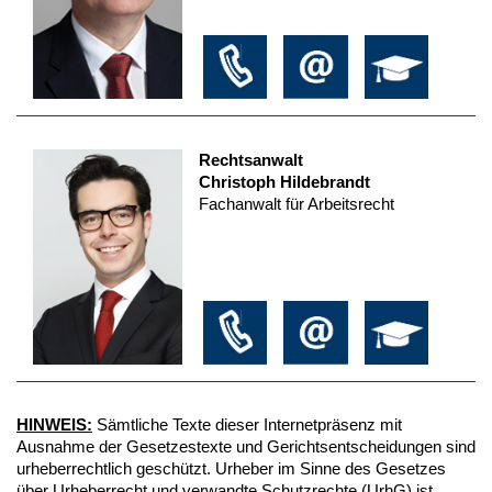
Rechtsanwalt
Christoph Hildebrandt
Fachanwalt für Arbeitsrecht
HINWEIS:
Sämtliche Texte dieser Internetpräsenz mit
Ausnahme der Gesetzestexte und Gerichtsentscheidungen sind
urheberrechtlich geschützt. Urheber im Sinne des Gesetzes
über Urheberrecht und verwandte Schutzrechte (UrhG) ist