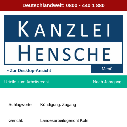
Deutschlandweit:
0800 - 440 1 880
Menü
» Zur Desktop-Ansicht
Urteile zum Arbeitsrecht
Nach Jahrgang
Schlag­worte:
Kündigung: Zugang
Gericht:
Landesarbeitsgericht Köln