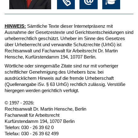
HINWEIS:
Sämtliche Texte dieser Internetpräsenz mit
Ausnahme der Gesetzestexte und Gerichtsentscheidungen sind
urheberrechtlich geschützt. Urheber im Sinne des Gesetzes
über Urheberrecht und verwandte Schutzrechte (UrhG) ist
Rechtsanwalt und Fachanwalt für Arbeitsrecht Dr. Martin
Hensche, Kurfürstendamm 194, 10707 Berlin.
Wörtliche oder sinngemäße Zitate sind nur mit vorheriger
schriftlicher Genehmigung des Urhebers bzw. bei
ausdrücklichem Hinweis auf die fremde Urheberschaft
(Quellenangabe iSv. § 63 UrhG) rechtlich zulässig. Verstöße
hiergegen werden gerichtlich verfolgt.
© 1997 - 2026:
Rechtsanwalt Dr. Martin Hensche, Berlin
Fachanwalt für Arbeitsrecht
Kurfürstendamm 194, 10707 Berlin
Telefon: 030 - 26 39 62 0
Telefax: 030 - 26 39 62 499