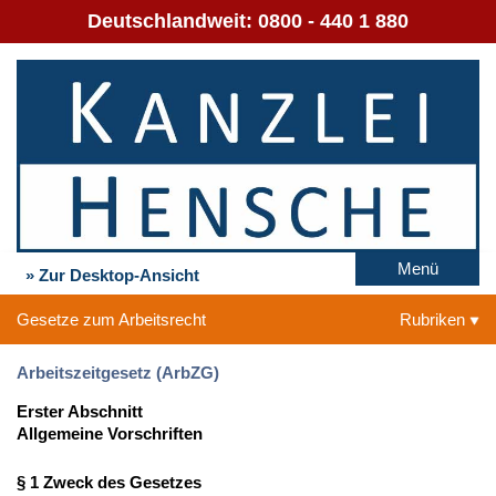
Deutschlandweit:
0800 - 440 1 880
Menü
» Zur Desktop-Ansicht
Gesetze zum Arbeitsrecht
Rubriken
Arbeitszeitgesetz (ArbZG)
Erster Abschnitt
Allgemeine Vorschriften
§ 1 Zweck des Gesetzes