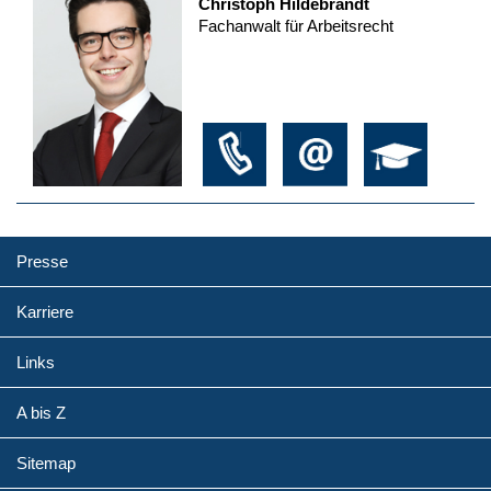
Christoph Hildebrandt
Fachanwalt für Arbeitsrecht
Presse
Karriere
Links
A bis Z
Sitemap