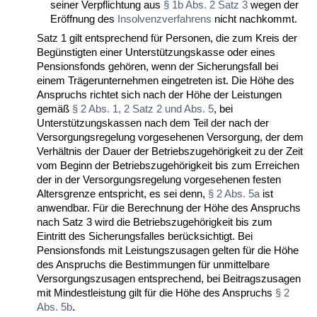
seiner Verpflichtung aus
§ 1b Abs. 2 Satz 3
wegen der
Eröffnung des
Insolvenzverfahrens
nicht nachkommt.
Satz 1 gilt entsprechend für Personen, die zum Kreis der
Begünstigten einer Unterstützungskasse oder eines
Pensionsfonds gehören, wenn der Sicherungsfall bei
einem Trägerunternehmen eingetreten ist. Die Höhe des
Anspruchs richtet sich nach der Höhe der Leistungen
gemäß
§ 2 Abs. 1, 2 Satz 2 und Abs. 5
, bei
Unterstützungskassen nach dem Teil der nach der
Versorgungsregelung vorgesehenen Versorgung, der dem
Verhältnis der Dauer der Betriebszugehörigkeit zu der Zeit
vom Beginn der Betriebszugehörigkeit bis zum Erreichen
der in der Versorgungsregelung vorgesehenen festen
Altersgrenze entspricht, es sei denn,
§ 2 Abs. 5a
ist
anwendbar. Für die Berechnung der Höhe des Anspruchs
nach Satz 3 wird die Betriebszugehörigkeit bis zum
Eintritt des Sicherungsfalles berücksichtigt. Bei
Pensionsfonds mit Leistungszusagen gelten für die Höhe
des Anspruchs die Bestimmungen für unmittelbare
Versorgungszusagen entsprechend, bei Beitragszusagen
mit Mindestleistung gilt für die Höhe des Anspruchs
§ 2
Abs. 5b
.