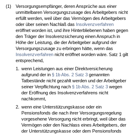
(1)
Versorgungsempfänger, deren Ansprüche aus einer
unmittelbaren Versorgungszusage des Arbeitgebers nicht
erfüllt werden, weil über das Vermögen des Arbeitgebers
oder über seinen Nachlaß das
Insolvenzverfahren
eröffnet worden ist, und ihre Hinterbliebenen haben gegen
den Träger der Insolvenzsicherung einen Anspruch in
Höhe der Leistung, die der Arbeitgeber aufgrund der
Versorgungszusage zu erbringen hätte, wenn das
Insolvenzverfahren
nicht eröffnet worden wäre. Satz 1 gilt
entsprechend,
1.
wenn Leistungen aus einer Direktversicherung
aufgrund der in
§ 1b Abs. 2 Satz 3
genannten
Tatbestände nicht gezahlt werden und der Arbeitgeber
seiner Verpflichtung nach
§ 1b Abs. 2 Satz 3
wegen
der Eröffnung des Insolvenzverfahrens nicht
nachkommt,
2.
wenn eine Unterstützungskasse oder ein
Pensionsfonds die nach ihrer Versorgungsregelung
vorgesehene Versorgung nicht erbringt, weil über das
Vermögen oder den Nachlass eines Arbeitgebers, der
der Unterstützungskasse oder dem Pensionsfonds