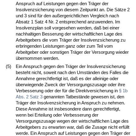
Anspruch auf Leistungen gegen den Träger der
Insolvenzsicherung von diesem Zeitpunkt an. Die Sätze 2
und 3 sind für den außergerichtlichen Vergleich nach
Absatz 1 Satz 4 Nr. 2 entsprechend anzuwenden. Im
Insolvenzplan soll vorgesehen werden, daß bei einer
nachhaltigen Besserung der wirtschaftlichen Lage des
Arbeitgebers die vom Träger der Insolvenzsicherung zu
erbringenden Leistungen ganz oder zum Teil vom
Arbeitgeber oder sonstigen Träger der Versorgung wieder
übernommen werden.
(5)
Ein Anspruch gegen den Träger der Insolvenzsicherung
besteht nicht, soweit nach den Umständen des Falles die
Annahme gerechtfertigt ist, daß es der alleinige oder
überwiegende Zweck der Versorgungszusage oder ihre
Verbesserung oder der für die Direktversicherung in
§ 1b
Abs. 2 Satz 3
genannten Tatbestände gewesen ist, den
Träger der Insolvenzsicherung in Anspruch zu nehmen.
Diese Annahme ist insbesondere dann gerechtfertigt,
wenn bei Erteilung oder Verbesserung der
Versorgungszusage wegen der wirtschaftlichen Lage des
Arbeitgebers zu erwarten war, daß die Zusage nicht erfüllt
werde. Ein Anspruch auf Leistungen gegen den Träger der