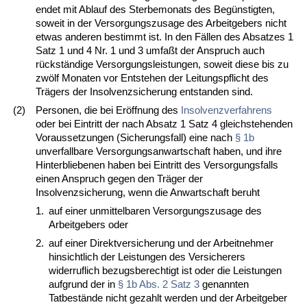
endet mit Ablauf des Sterbemonats des Begünstigten,
soweit in der Versorgungszusage des Arbeitgebers nicht
etwas anderen bestimmt ist. In den Fällen des Absatzes 1
Satz 1 und 4 Nr. 1 und 3 umfaßt der Anspruch auch
rückständige Versorgungsleistungen, soweit diese bis zu
zwölf Monaten vor Entstehen der Leitungspflicht des
Trägers der Insolvenzsicherung entstanden sind.
(2)
Personen, die bei Eröffnung des
Insolvenzverfahrens
oder bei Eintritt der nach Absatz 1 Satz 4 gleichstehenden
Voraussetzungen (Sicherungsfall) eine nach
§ 1b
unverfallbare Versorgungsanwartschaft haben, und ihre
Hinterbliebenen haben bei Eintritt des Versorgungsfalls
einen Anspruch gegen den Träger der
Insolvenzsicherung, wenn die Anwartschaft beruht
1.
auf einer unmittelbaren Versorgungszusage des
Arbeitgebers oder
2.
auf einer Direktversicherung und der Arbeitnehmer
hinsichtlich der Leistungen des Versicherers
widerruflich bezugsberechtigt ist oder die Leistungen
aufgrund der in
§ 1b Abs. 2 Satz 3
genannten
Tatbestände nicht gezahlt werden und der Arbeitgeber