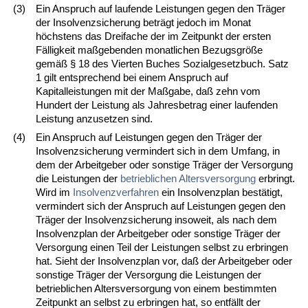
(3)
Ein Anspruch auf laufende Leistungen gegen den Träger
der Insolvenzsicherung beträgt jedoch im Monat
höchstens das Dreifache der im Zeitpunkt der ersten
Fälligkeit maßgebenden monatlichen Bezugsgröße
gemäß § 18 des Vierten Buches Sozialgesetzbuch. Satz
1 gilt entsprechend bei einem Anspruch auf
Kapitalleistungen mit der Maßgabe, daß zehn vom
Hundert der Leistung als Jahresbetrag einer laufenden
Leistung anzusetzen sind.
(4)
Ein Anspruch auf Leistungen gegen den Träger der
Insolvenzsicherung vermindert sich in dem Umfang, in
dem der Arbeitgeber oder sonstige Träger der Versorgung
die Leistungen der
betrieblichen Altersversorgung
erbringt.
Wird im
Insolvenzverfahren
ein Insolvenzplan bestätigt,
vermindert sich der Anspruch auf Leistungen gegen den
Träger der Insolvenzsicherung insoweit, als nach dem
Insolvenzplan der Arbeitgeber oder sonstige Träger der
Versorgung einen Teil der Leistungen selbst zu erbringen
hat. Sieht der Insolvenzplan vor, daß der Arbeitgeber oder
sonstige Träger der Versorgung die Leistungen der
betrieblichen Altersversorgung von einem bestimmten
Zeitpunkt an selbst zu erbringen hat, so entfällt der