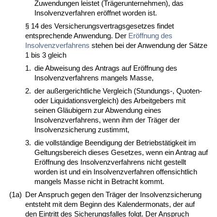
Zuwendungen leistet (Trägerunternehmen), das
Insolvenzverfahren eröffnet worden ist.
§ 14 des Versicherungsvertragsgesetzes findet
entsprechende Anwendung. Der
Eröffnung des
Insolvenzverfahrens
stehen bei der Anwendung der Sätze
1 bis 3 gleich
1.
die Abweisung des Antrags auf Eröffnung des
Insolvenzverfahrens mangels Masse,
2.
der außergerichtliche Vergleich (Stundungs-, Quoten-
oder Liquidationsvergleich) des Arbeitgebers mit
seinen Gläubigern zur Abwendung eines
Insolvenzverfahrens, wenn ihm der Träger der
Insolvenzsicherung zustimmt,
3.
die vollständige Beendigung der Betriebstätigkeit im
Geltungsbereich dieses Gesetzes, wenn ein Antrag auf
Eröffnung des Insolvenzverfahrens nicht gestellt
worden ist und ein Insolvenzverfahren offensichtlich
mangels Masse nicht in Betracht kommt.
(1a)
Der Anspruch gegen den Träger der Insolvenzsicherung
entsteht mit dem Beginn des Kalendermonats, der auf
den Eintritt des Sicherungsfalles folgt. Der Anspruch