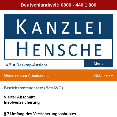
Deutschlandweit:
0800 - 440 1 880
Menü
» Zur Desktop-Ansicht
Gesetze zum Arbeitsrecht
Rubriken
Betriebsrentengesetz (BetrAVG)
Vierter Abschnitt
Insolvenzsicherung
§ 7 Umfang des Versicherungsschutzes