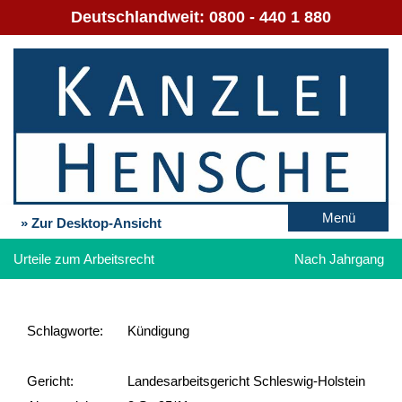
Deutschlandweit:
0800 - 440 1 880
Menü
» Zur Desktop-Ansicht
Urteile zum Arbeitsrecht
Nach Jahrgang
Schlag­worte:
Kündigung
Gericht:
Landesarbeitsgericht Schleswig-Holstein