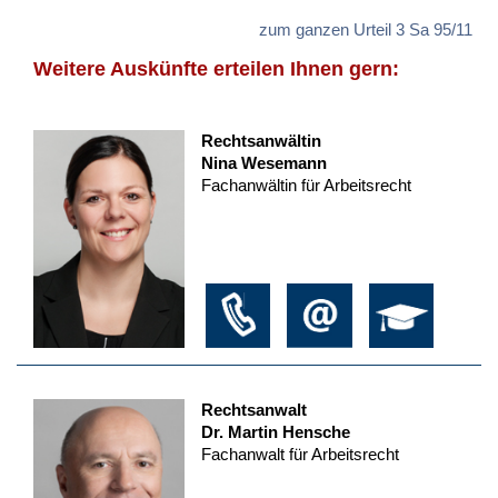
zum ganzen Urteil 3 Sa 95/11
Weitere Auskünfte erteilen Ihnen gern:
Rechtsanwältin
Nina Wesemann
Fachanwältin für Arbeitsrecht
Rechtsanwalt
Dr. Martin Hensche
Fachanwalt für Arbeitsrecht