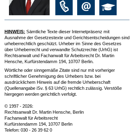
HINWEIS:
Sämtliche Texte dieser Internetpräsenz mit
Ausnahme der Gesetzestexte und Gerichtsentscheidungen sind
urheberrechtlich geschützt. Urheber im Sinne des Gesetzes
über Urheberrecht und verwandte Schutzrechte (UrhG) ist
Rechtsanwalt und Fachanwalt für Arbeitsrecht Dr. Martin
Hensche, Kurfürstendamm 194, 10707 Berlin.
Wörtliche oder sinngemäße Zitate sind nur mit vorheriger
schriftlicher Genehmigung des Urhebers bzw. bei
ausdrücklichem Hinweis auf die fremde Urheberschaft
(Quellenangabe iSv. § 63 UrhG) rechtlich zulässig. Verstöße
hiergegen werden gerichtlich verfolgt.
© 1997 - 2026:
Rechtsanwalt Dr. Martin Hensche, Berlin
Fachanwalt für Arbeitsrecht
Kurfürstendamm 194, 10707 Berlin
Telefon: 030 - 26 39 62 0