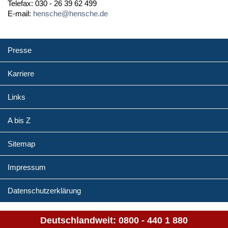
Telefax: 030 - 26 39 62 499
E-mail:
hensche@hensche.de
Presse
Karriere
Links
A bis Z
Sitemap
Impressum
Datenschutzerklärung
Deutschlandweit:
0800 - 440 1 880