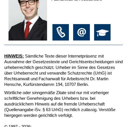
HINWEIS:
Sämtliche Texte dieser Internetpräsenz mit
Ausnahme der Gesetzestexte und Gerichtsentscheidungen sind
urheberrechtlich geschützt. Urheber im Sinne des Gesetzes
über Urheberrecht und verwandte Schutzrechte (UrhG) ist
Rechtsanwalt und Fachanwalt für Arbeitsrecht Dr. Martin
Hensche, Kurfürstendamm 194, 10707 Berlin.
Wörtliche oder sinngemäße Zitate sind nur mit vorheriger
schriftlicher Genehmigung des Urhebers bzw. bei
ausdrücklichem Hinweis auf die fremde Urheberschaft
(Quellenangabe iSv. § 63 UrhG) rechtlich zulässig. Verstöße
hiergegen werden gerichtlich verfolgt.
© 1997 - 2026: