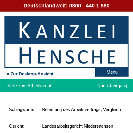
Deutschlandweit:
0800 - 440 1 880
Menü
» Zur Desktop-Ansicht
Urteile zum Arbeitsrecht
Nach Jahrgang
Schlag­worte:
Befristung des Arbeitsvertrags, Vergleich
Gericht:
Landesarbeitsgericht Niedersachsen