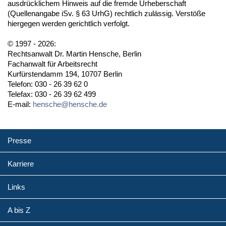
ausdrücklichem Hinweis auf die fremde Urheberschaft
(Quellenangabe iSv. § 63 UrhG) rechtlich zulässig. Verstöße
hiergegen werden gerichtlich verfolgt.
© 1997 - 2026:
Rechtsanwalt Dr. Martin Hensche, Berlin
Fachanwalt für Arbeitsrecht
Kurfürstendamm 194, 10707 Berlin
Telefon: 030 - 26 39 62 0
Telefax: 030 - 26 39 62 499
E-mail:
hensche@hensche.de
Presse
Karriere
Links
A bis Z