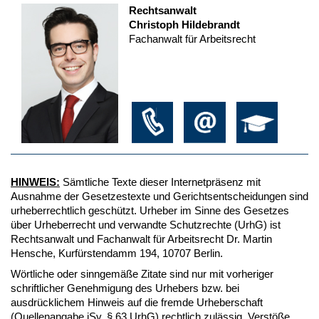
Rechtsanwalt
Christoph Hildebrandt
Fachanwalt für Arbeitsrecht
HINWEIS:
Sämtliche Texte dieser Internetpräsenz mit
Ausnahme der Gesetzestexte und Gerichtsentscheidungen sind
urheberrechtlich geschützt. Urheber im Sinne des Gesetzes
über Urheberrecht und verwandte Schutzrechte (UrhG) ist
Rechtsanwalt und Fachanwalt für Arbeitsrecht Dr. Martin
Hensche, Kurfürstendamm 194, 10707 Berlin.
Wörtliche oder sinngemäße Zitate sind nur mit vorheriger
schriftlicher Genehmigung des Urhebers bzw. bei
ausdrücklichem Hinweis auf die fremde Urheberschaft
(Quellenangabe iSv. § 63 UrhG) rechtlich zulässig. Verstöße