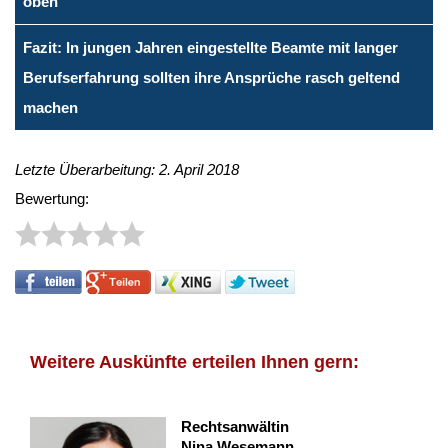
oben
Fazit: In jungen Jahren eingestellte Beamte mit langer
Berufserfahrung sollten ihre Ansprüche rasch geltend
machen
Letzte Überarbeitung: 2. April 2018
Bewertung:
Weitere Auskünfte erteilen Ihnen gern:
Rechtsanwältin
Nina Wesemann