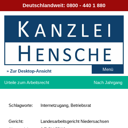
Deutschlandweit:
0800 - 440 1 880
Menü
» Zur Desktop-Ansicht
Urteile zum Arbeitsrecht
Nach Jahrgang
Schlag­worte:
Internetzugang, Betriebsrat
Gericht:
Landesarbeitsgericht Niedersachsen