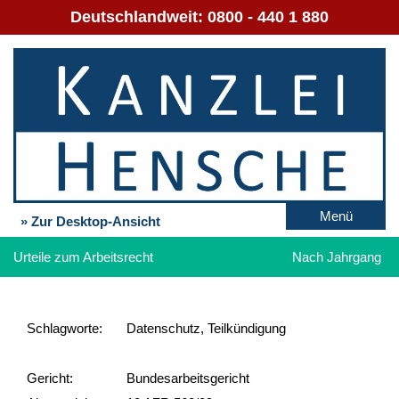
Deutschlandweit:
0800 - 440 1 880
Menü
» Zur Desktop-Ansicht
Urteile zum Arbeitsrecht
Nach Jahrgang
Schlag­worte:
Datenschutz, Teilkündigung
Gericht:
Bundesarbeitsgericht