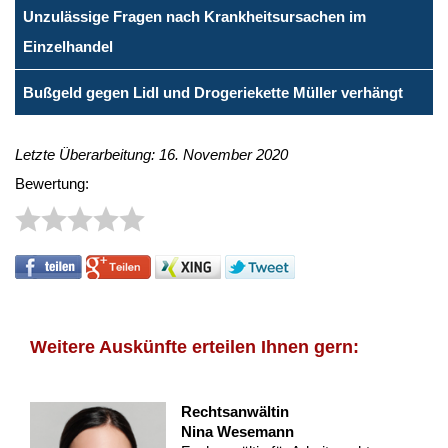
Unzulässige Fragen nach Krankheitsursachen im
Einzelhandel
Bußgeld gegen Lidl und Drogeriekette Müller verhängt
Letzte Überarbeitung: 16. November 2020
Bewertung:
Weitere Auskünfte erteilen Ihnen gern:
Rechtsanwältin
Nina Wesemann