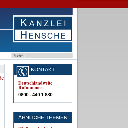
T
KONTAKT
de
Deutschlandweite
Rufnummer:
0800 - 440 1 880
ÄHNLICHE THEMEN