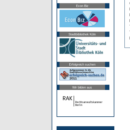
Econ Biz
Stadtbibliothek Köln
Erfolgreich suchen
Wir bilden aus