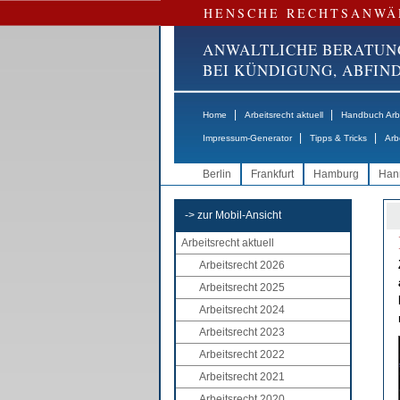
HENSCHE RECHTSANWÄ
ANWALTLICHE BERATUN
BEI KÜNDIGUNG, ABFI
|
|
Home
Arbeitsrecht aktuell
Handbuch Arbe
|
|
Impressum-Generator
Tipps & Tricks
Arb
Berlin
Frankfurt
Hamburg
Han
-> zur Mobil-Ansicht
Arbeitsrecht aktuell
Arbeitsrecht 2026
Arbeitsrecht 2025
Arbeitsrecht 2024
Arbeitsrecht 2023
Arbeitsrecht 2022
Arbeitsrecht 2021
Arbeitsrecht 2020