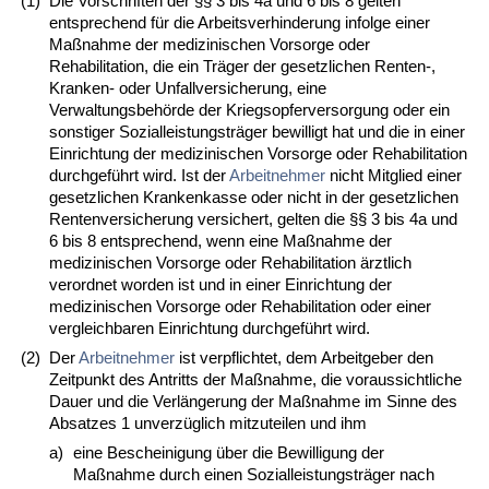
(1)
Die Vorschriften der §§ 3 bis 4a und 6 bis 8 gelten
entsprechend für die Arbeitsverhinderung infolge einer
Maßnahme der medizinischen Vorsorge oder
Rehabilitation, die ein Träger der gesetzlichen Renten-,
Kranken- oder Unfallversicherung, eine
Verwaltungsbehörde der Kriegsopferversorgung oder ein
sonstiger Sozialleistungsträger bewilligt hat und die in einer
Einrichtung der medizinischen Vorsorge oder Rehabilitation
durchgeführt wird. Ist der
Arbeitnehmer
nicht Mitglied einer
gesetzlichen Krankenkasse oder nicht in der gesetzlichen
Rentenversicherung versichert, gelten die §§ 3 bis 4a und
6 bis 8 entsprechend, wenn eine Maßnahme der
medizinischen Vorsorge oder Rehabilitation ärztlich
verordnet worden ist und in einer Einrichtung der
medizinischen Vorsorge oder Rehabilitation oder einer
vergleichbaren Einrichtung durchgeführt wird.
(2)
Der
Arbeitnehmer
ist verpflichtet, dem Arbeitgeber den
Zeitpunkt des Antritts der Maßnahme, die voraussichtliche
Dauer und die Verlängerung der Maßnahme im Sinne des
Absatzes 1 unverzüglich mitzuteilen und ihm
a)
eine Bescheinigung über die Bewilligung der
Maßnahme durch einen Sozialleistungsträger nach