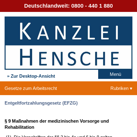
Deutschlandweit:
0800 - 440 1 880
Menü
» Zur Desktop-Ansicht
Gesetze zum Arbeitsrecht
Rubriken
Entgeltfortzahlungsgesetz (EFZG)
§ 9 Maßnahmen der medizinischen Vorsorge und
Rehabilitation