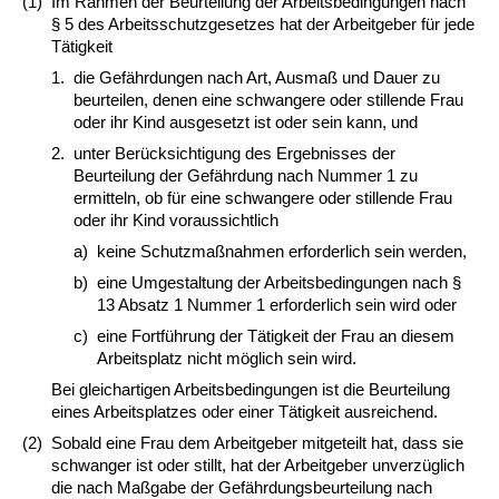
(1)
Im Rahmen der Beurteilung der Arbeitsbedingungen nach
§ 5 des Arbeitsschutzgesetzes hat der Arbeitgeber für jede
Tätigkeit
1.
die Gefährdungen nach Art, Ausmaß und Dauer zu
beurteilen, denen eine schwangere oder stillende Frau
oder ihr Kind ausgesetzt ist oder sein kann, und
2.
unter Berücksichtigung des Ergebnisses der
Beurteilung der Gefährdung nach Nummer 1 zu
ermitteln, ob für eine schwangere oder stillende Frau
oder ihr Kind voraussichtlich
a)
keine Schutzmaßnahmen erforderlich sein werden,
b)
eine Umgestaltung der Arbeitsbedingungen nach §
13 Absatz 1 Nummer 1 erforderlich sein wird oder
c)
eine Fortführung der Tätigkeit der Frau an diesem
Arbeitsplatz nicht möglich sein wird.
Bei gleichartigen Arbeitsbedingungen ist die Beurteilung
eines Arbeitsplatzes oder einer Tätigkeit ausreichend.
(2)
Sobald eine Frau dem Arbeitgeber mitgeteilt hat, dass sie
schwanger ist oder stillt, hat der Arbeitgeber unverzüglich
die nach Maßgabe der Gefährdungsbeurteilung nach