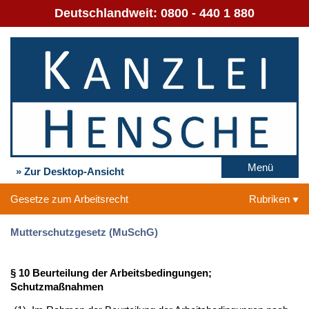
Deutschlandweit:
0800 - 440 1 880
Menü
» Zur Desktop-Ansicht
Gesetze zum Arbeitsrecht
Rubriken
Mutterschutzgesetz (MuSchG)
§ 10 Beurteilung der Arbeitsbedingungen;
Schutzmaßnahmen