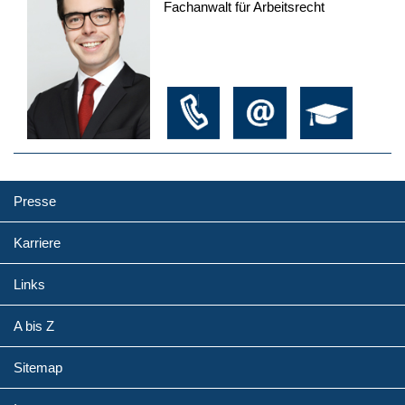
Fachanwalt für Arbeitsrecht
Presse
Karriere
Links
A bis Z
Sitemap