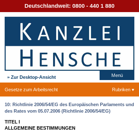
Deutschlandweit:
0800 - 440 1 880
Menü
» Zur Desktop-Ansicht
Gesetze zum Arbeitsrecht
Rubriken
10: Richtlinie 2006/54/EG des Europäischen Parlaments und
des Rates vom 05.07.2006 (Richtlinie 2006/54/EG)
TITEL I
ALLGEMEINE BESTIMMUNGEN