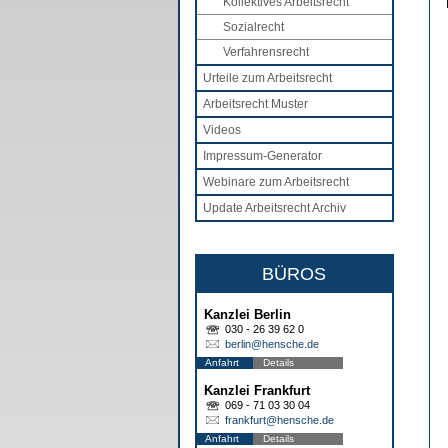
Kollektives Arbeitsrecht
Sozialrecht
Verfahrensrecht
Urteile zum Arbeitsrecht
Arbeitsrecht Muster
Videos
Impressum-Generator
Webinare zum Arbeitsrecht
Update Arbeitsrecht Archiv
BÜROS
Kanzlei Berlin
030 - 26 39 62 0
berlin@hensche.de
Anfahrt
Details
Kanzlei Frankfurt
069 - 71 03 30 04
frankfurt@hensche.de
Anfahrt
Details