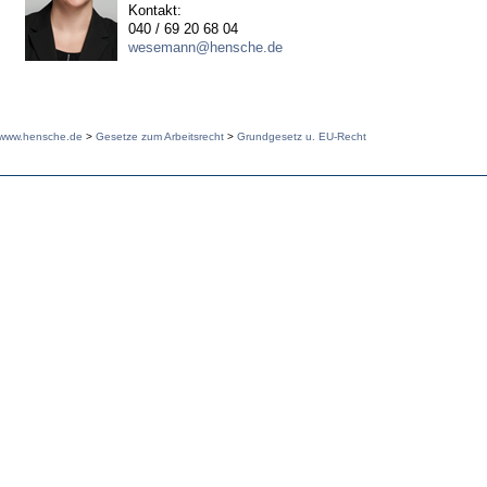
Kontakt:
040 / 69 20 68 04
wesemann@hensche.de
www.hensche.de
>
Gesetze zum Arbeitsrecht
>
Grundgesetz u. EU-Recht