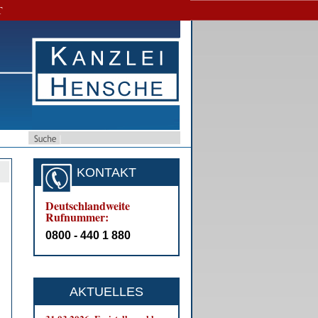
T
KONTAKT
Deutschlandweite
Rufnummer:
0800 - 440 1 880
AKTUELLES