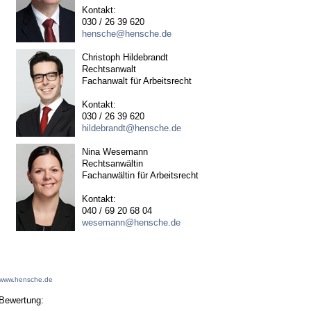
Kontakt:
030 / 26 39 620
hensche@hensche.de
Christoph Hildebrandt
Rechtsanwalt
Fachanwalt für Arbeitsrecht
Kontakt:
030 / 26 39 620
hildebrandt@hensche.de
Nina Wesemann
Rechtsanwältin
Fachanwältin für Arbeitsrecht
Kontakt:
040 / 69 20 68 04
wesemann@hensche.de
www.hensche.de
Bewertung: