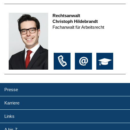
Rechtsanwalt
Christoph Hildebrandt
Fachanwalt für Arbeitsrecht
Presse
Karriere
Links
A bis Z