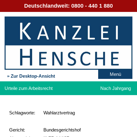
Deutschlandweit:
0800 - 440 1 880
Menü
» Zur Desktop-Ansicht
Urteile zum Arbeitsrecht
Nach Jahrgang
Schlag­worte:
Wahlarztvertrag
Gericht:
Bundesgerichtshof