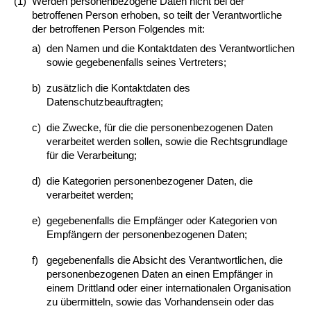
(1)
Werden personenbezogene Daten nicht bei der
betroffenen Person erhoben, so teilt der Verantwortliche
der betroffenen Person Folgendes mit:
a)
den Namen und die Kontaktdaten des Verantwortlichen
sowie gegebenenfalls seines Vertreters;
b)
zusätzlich die Kontaktdaten des
Datenschutzbeauftragten;
c)
die Zwecke, für die die personenbezogenen Daten
verarbeitet werden sollen, sowie die Rechtsgrundlage
für die Verarbeitung;
d)
die Kategorien personenbezogener Daten, die
verarbeitet werden;
e)
gegebenenfalls die Empfänger oder Kategorien von
Empfängern der personenbezogenen Daten;
f)
gegebenenfalls die Absicht des Verantwortlichen, die
personenbezogenen Daten an einen Empfänger in
einem Drittland oder einer internationalen Organisation
zu übermitteln, sowie das Vorhandensein oder das