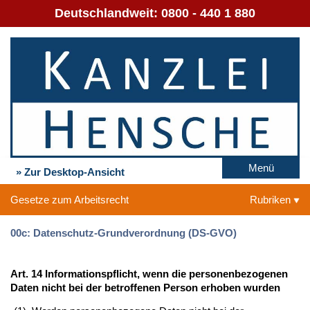
Deutschlandweit:
0800 - 440 1 880
Menü
» Zur Desktop-Ansicht
Gesetze zum Arbeitsrecht
Rubriken
00c: Datenschutz-Grundverordnung (DS-GVO)
Art. 14 Informationspflicht, wenn die personenbezogenen
Daten nicht bei der betroffenen Person erhoben wurden