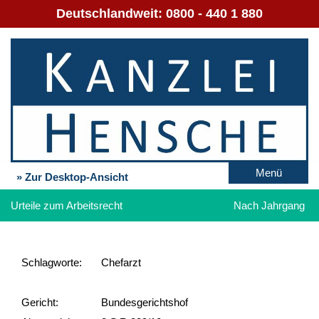
Deutschlandweit:
0800 - 440 1 880
Menü
» Zur Desktop-Ansicht
Urteile zum Arbeitsrecht
Nach Jahrgang
Schlag­worte:
Chefarzt
Gericht:
Bundesgerichtshof