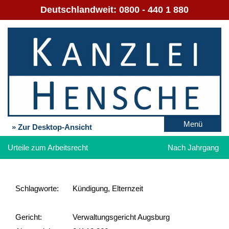
Deutschlandweit:
0800 - 440 1 880
Menü
» Zur Desktop-Ansicht
Urteile zum Arbeitsrecht
Nach Jahrgang
Schlag­worte:
Kündigung, Elternzeit
Gericht:
Verwaltungsgericht Augsburg