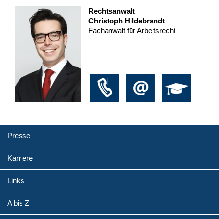
Rechtsanwalt
Christoph Hildebrandt
Fachanwalt für Arbeitsrecht
Presse
Karriere
Links
A bis Z