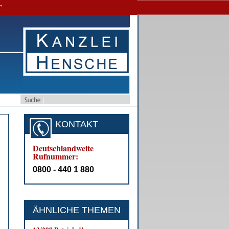
T
KONTAKT
Deutschlandweite
Rufnummer:
0800 - 440 1 880
ÄHNLICHE THEMEN