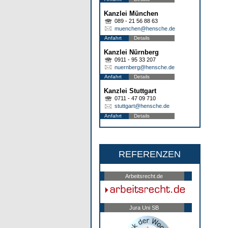
Kanzlei München
089 - 21 56 88 63
muenchen@hensche.de
Anfahrt
Details
Kanzlei Nürnberg
0911 - 95 33 207
nuernberg@hensche.de
Anfahrt
Details
Kanzlei Stuttgart
0711 - 47 09 710
stuttgart@hensche.de
Anfahrt
Details
REFERENZEN
Arbeitsrecht.de
Jura Uni SB