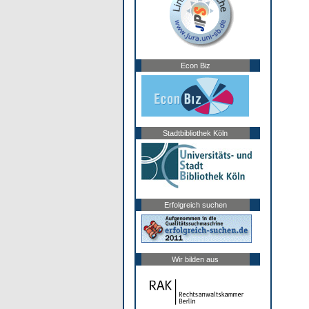
Econ Biz
Stadtbibliothek Köln
Erfolgreich suchen
Wir bilden aus