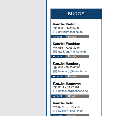
BÜROS
Kanzlei Berlin
030 - 26 39 62 0
berlin@hensche.de
Anfahrt
Details
Kanzlei Frankfurt
069 - 71 03 30 04
frankfurt@hensche.de
Anfahrt
Details
Kanzlei Hamburg
040 - 69 20 68 04
hamburg@hensche.de
Anfahrt
Details
Kanzlei Hannover
0511 - 89 97 701
hannover@hensche.de
Anfahrt
Details
Kanzlei Köln
0221 - 70 90 718
koeln@hensche.de
Anfahrt
Details