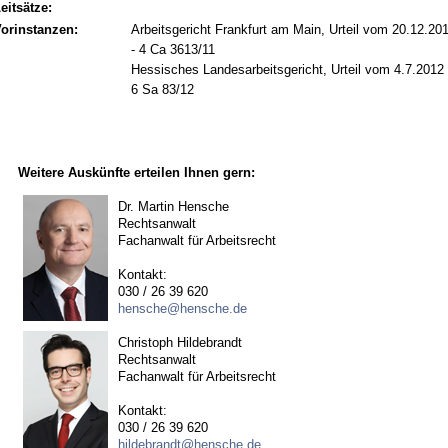
eitsätze:
orinstanzen:
Arbeitsgericht Frankfurt am Main, Urteil vom 20.12.20
- 4 Ca 3613/11
Hessisches Landesarbeitsgericht, Urteil vom 4.7.2012 
6 Sa 83/12
Weitere Auskünfte erteilen Ihnen gern:
Dr. Martin Hensche
Rechtsanwalt
Fachanwalt für Arbeitsrecht
Kontakt:
030 / 26 39 620
hensche@hensche.de
Christoph Hildebrandt
Rechtsanwalt
Fachanwalt für Arbeitsrecht
Kontakt:
030 / 26 39 620
hildebrandt@hensche.de