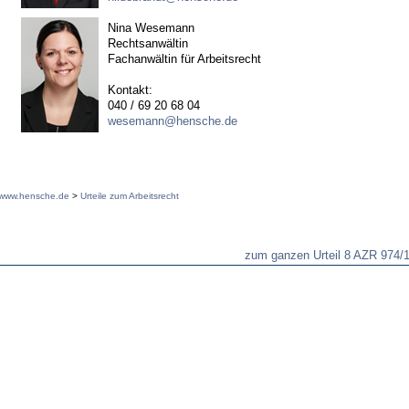
Nina Wesemann
Rechtsanwältin
Fachanwältin für Arbeitsrecht
Kontakt:
040 / 69 20 68 04
wesemann@hensche.de
www.hensche.de
>
Urteile zum Arbeitsrecht
zum ganzen Urteil 8 AZR 974/