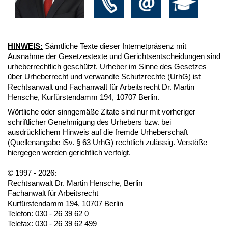
HINWEIS:
Sämtliche Texte dieser Internetpräsenz mit
Ausnahme der Gesetzestexte und Gerichtsentscheidungen sind
urheberrechtlich geschützt. Urheber im Sinne des Gesetzes
über Urheberrecht und verwandte Schutzrechte (UrhG) ist
Rechtsanwalt und Fachanwalt für Arbeitsrecht Dr. Martin
Hensche, Kurfürstendamm 194, 10707 Berlin.
Wörtliche oder sinngemäße Zitate sind nur mit vorheriger
schriftlicher Genehmigung des Urhebers bzw. bei
ausdrücklichem Hinweis auf die fremde Urheberschaft
(Quellenangabe iSv. § 63 UrhG) rechtlich zulässig. Verstöße
hiergegen werden gerichtlich verfolgt.
© 1997 - 2026:
Rechtsanwalt Dr. Martin Hensche, Berlin
Fachanwalt für Arbeitsrecht
Kurfürstendamm 194, 10707 Berlin
Telefon: 030 - 26 39 62 0
Telefax: 030 - 26 39 62 499