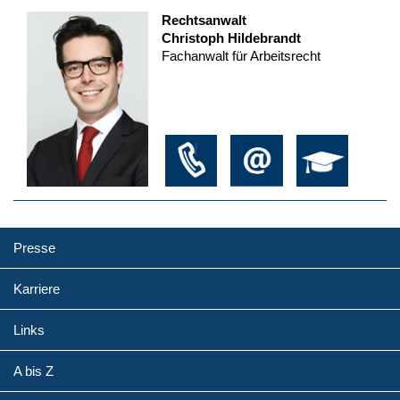
Rechtsanwalt
Christoph Hildebrandt
Fachanwalt für Arbeitsrecht
Presse
Karriere
Links
A bis Z