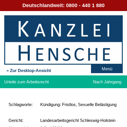
Deutschlandweit:
0800 - 440 1 880
Menü
» Zur Desktop-Ansicht
Urteile zum Arbeitsrecht
Nach Jahrgang
Schlag­worte:
Kündigung: Fristlos, Sexuelle Belästigung
Gericht:
Landesarbeitsgericht Schleswig-Holstein