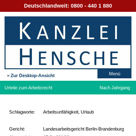
Deutschlandweit:
0800 - 440 1 880
Menü
» Zur Desktop-Ansicht
Urteile zum Arbeitsrecht
Nach Jahrgang
Schlag­worte:
Arbeitsunfähigkeit, Urlaub
Gericht:
Landesarbeitsgericht Berlin-Brandenburg