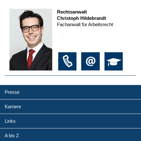
Rechtsanwalt
Christoph Hildebrandt
Fachanwalt für Arbeitsrecht
Presse
Karriere
Links
A bis Z