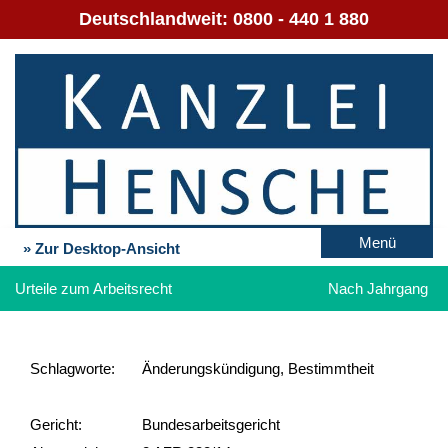
Deutschlandweit:
0800 - 440 1 880
Menü
» Zur Desktop-Ansicht
Urteile zum Arbeitsrecht
Nach Jahrgang
Schlag­worte:
Änderungskündigung, Bestimmtheit
Gericht:
Bundesarbeitsgericht