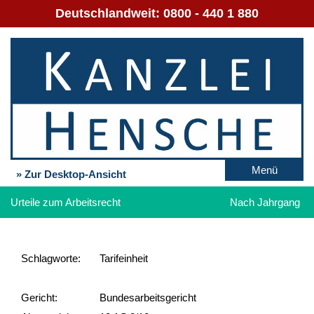
Deutschlandweit:
0800 - 440 1 880
Menü
» Zur Desktop-Ansicht
Urteile zum Arbeitsrecht
Nach Jahrgang
Schlag­worte:
Tarifeinheit
Gericht:
Bundesarbeitsgericht