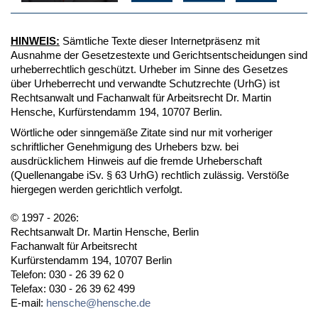
HINWEIS:
Sämtliche Texte dieser Internetpräsenz mit
Ausnahme der Gesetzestexte und Gerichtsentscheidungen sind
urheberrechtlich geschützt. Urheber im Sinne des Gesetzes
über Urheberrecht und verwandte Schutzrechte (UrhG) ist
Rechtsanwalt und Fachanwalt für Arbeitsrecht Dr. Martin
Hensche, Kurfürstendamm 194, 10707 Berlin.
Wörtliche oder sinngemäße Zitate sind nur mit vorheriger
schriftlicher Genehmigung des Urhebers bzw. bei
ausdrücklichem Hinweis auf die fremde Urheberschaft
(Quellenangabe iSv. § 63 UrhG) rechtlich zulässig. Verstöße
hiergegen werden gerichtlich verfolgt.
© 1997 - 2026:
Rechtsanwalt Dr. Martin Hensche, Berlin
Fachanwalt für Arbeitsrecht
Kurfürstendamm 194, 10707 Berlin
Telefon: 030 - 26 39 62 0
Telefax: 030 - 26 39 62 499
E-mail:
hensche@hensche.de