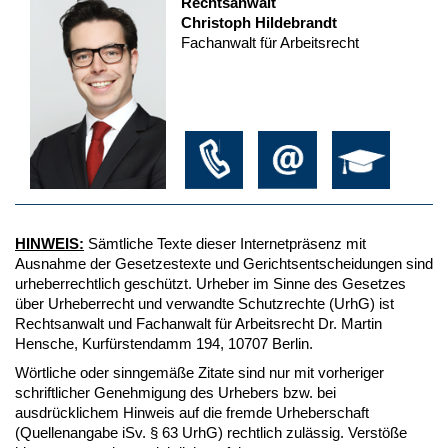
Rechtsanwalt
Christoph Hildebrandt
Fachanwalt für Arbeitsrecht
HINWEIS:
Sämtliche Texte dieser Internetpräsenz mit
Ausnahme der Gesetzestexte und Gerichtsentscheidungen sind
urheberrechtlich geschützt. Urheber im Sinne des Gesetzes
über Urheberrecht und verwandte Schutzrechte (UrhG) ist
Rechtsanwalt und Fachanwalt für Arbeitsrecht Dr. Martin
Hensche, Kurfürstendamm 194, 10707 Berlin.
Wörtliche oder sinngemäße Zitate sind nur mit vorheriger
schriftlicher Genehmigung des Urhebers bzw. bei
ausdrücklichem Hinweis auf die fremde Urheberschaft
(Quellenangabe iSv. § 63 UrhG) rechtlich zulässig. Verstöße