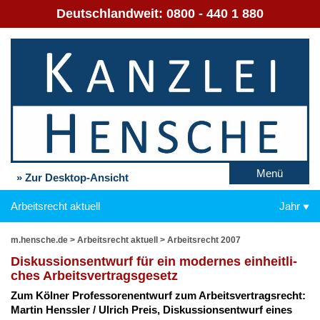
Deutschlandweit:
0800 - 440 1 880
Menü
» Zur Desktop-Ansicht
Arbeitsrecht aktuell
Jahr
m.hensche.de
>
Arbeitsrecht aktuell
>
Arbeitsrecht 2007
Dis­kus­si­ons­ent­wurf für ein mo­der­nes ein­heit­li­
ches Ar­beits­ver­trags­ge­setz
Zum Köl­ner Pro­fes­so­ren­ent­wurf zum Ar­beits­ver­trags­recht:
Mar­tin Hens­s­ler / Ul­rich Preis, Dis­kus­si­ons­ent­wurf ei­nes