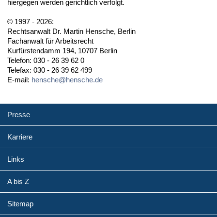
hiergegen werden gerichtlich verfolgt.
© 1997 - 2026:
Rechtsanwalt Dr. Martin Hensche, Berlin
Fachanwalt für Arbeitsrecht
Kurfürstendamm 194, 10707 Berlin
Telefon: 030 - 26 39 62 0
Telefax: 030 - 26 39 62 499
E-mail:
hensche@hensche.de
Presse
Karriere
Links
A bis Z
Sitemap