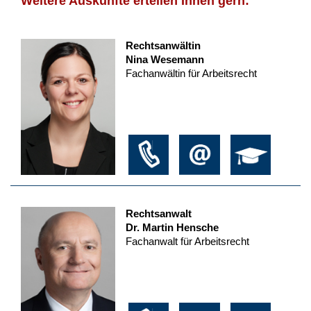
Weitere Auskünfte erteilen Ihnen gern:
Rechtsanwältin
Nina Wesemann
Fachanwältin für Arbeitsrecht
Rechtsanwalt
Dr. Martin Hensche
Fachanwalt für Arbeitsrecht