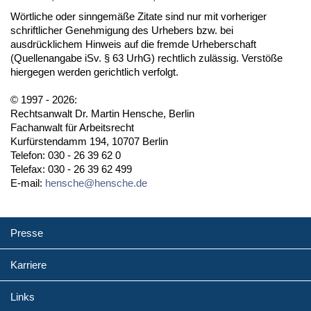
Wörtliche oder sinngemäße Zitate sind nur mit vorheriger
schriftlicher Genehmigung des Urhebers bzw. bei
ausdrücklichem Hinweis auf die fremde Urheberschaft
(Quellenangabe iSv. § 63 UrhG) rechtlich zulässig. Verstöße
hiergegen werden gerichtlich verfolgt.
© 1997 - 2026:
Rechtsanwalt Dr. Martin Hensche, Berlin
Fachanwalt für Arbeitsrecht
Kurfürstendamm 194, 10707 Berlin
Telefon: 030 - 26 39 62 0
Telefax: 030 - 26 39 62 499
E-mail:
hensche@hensche.de
Presse
Karriere
Links