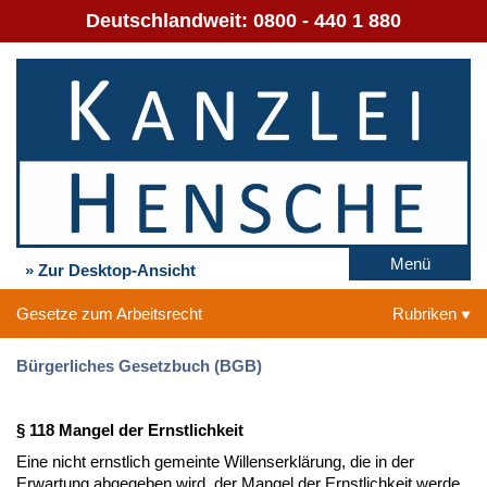
Deutschlandweit:
0800 - 440 1 880
Menü
» Zur Desktop-Ansicht
Gesetze zum Arbeitsrecht
Rubriken
Bürgerliches Gesetzbuch (BGB)
§ 118 Mangel der Ernstlichkeit
Eine nicht ernstlich gemeinte Willenserklärung, die in der
Erwartung abgegeben wird, der Mangel der Ernstlichkeit werde