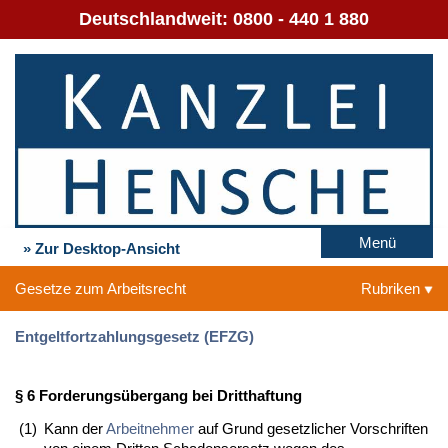
Deutschlandweit:
0800 - 440 1 880
Menü
» Zur Desktop-Ansicht
Gesetze zum Arbeitsrecht
Rubriken
Entgeltfortzahlungsgesetz (EFZG)
§ 6 Forderungsübergang bei Dritthaftung
(1)
Kann der
Arbeitnehmer
auf Grund gesetzlicher Vorschriften