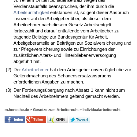
von einem Dritten Schadensersatz wegen des
Verdienstausfalls beanspruchen, der ihm durch die
Arbeitsunfähigkeit
entstanden ist, so geht dieser Anspruch
insoweit auf den Arbeitgeber über, als dieser dem
Arbeitnehmer nach diesem Gesetz Arbeitsentgelt
fortgezahlt und darauf entfallende vom Arbeitgeber zu
tragende Beiträge zur Bundesagentur für Arbeit,
Arbeitgeberanteile an Beiträgen zur Sozialversicherung und
zur Pflegeversicherung sowie zu Einrichtungen der
zusätzlichen Alters- und Hinterbliebenenversorgung
abgeführt hat.
(2)
Der
Arbeitnehmer
hat dem Arbeitgeber unverzüglich die zur
Geltendmachung des Schadensersatzanspruchs
erforderlichen Angaben zu machen.
(3)
Der Forderungsübergang nach Absatz 1 kann nicht zum
Nachteil des Arbeitnehmers geltend gemacht werden.
m.hensche.de
>
Gesetze zum Arbeitsrecht
>
Individualarbeitsrecht