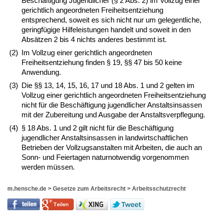
Beschäftigung Jugendlicher (§ 2 Abs. 2) im Vollzug einer
gerichtlich angeordneten Freiheitsentziehung
entsprechend, soweit es sich nicht nur um gelegentliche,
geringfügige Hilfeleistungen handelt und soweit in den
Absätzen 2 bis 4 nichts anderes bestimmt ist.
(2)
Im Vollzug einer gerichtlich angeordneten
Freiheitsentziehung finden § 19, §§ 47 bis 50 keine
Anwendung.
(3)
Die §§ 13, 14, 15, 16, 17 und 18 Abs. 1 und 2 gelten im
Vollzug einer gerichtlich angeordneten Freiheitsentziehung
nicht für die Beschäftigung jugendlicher Anstaltsinsassen
mit der Zubereitung und Ausgabe der Anstaltsverpflegung.
(4)
§ 18 Abs. 1 und 2 gilt nicht für die Beschäftigung
jugendlicher Anstaltsinsassen in landwirtschaftlichen
Betrieben der Vollzugsanstalten mit Arbeiten, die auch an
Sonn- und Feiertagen naturnotwendig vorgenommen
werden müssen.
m.hensche.de
>
Gesetze zum Arbeitsrecht
>
Arbeitsschutzrecht