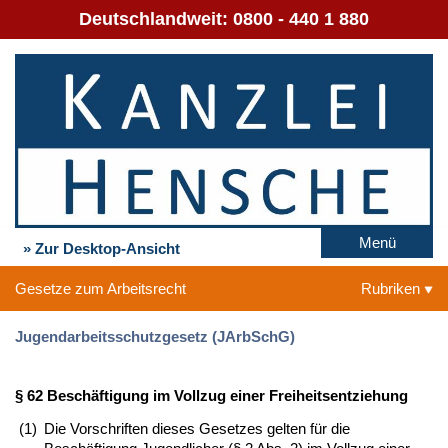
Deutschlandweit:
0800 - 440 1 880
Menü
» Zur Desktop-Ansicht
Gesetze zum Arbeitsrecht
Rubriken
Jugendarbeitsschutzgesetz (JArbSchG)
§ 62 Beschäftigung im Vollzug einer Freiheitsentziehung
(1)
Die Vorschriften dieses Gesetzes gelten für die