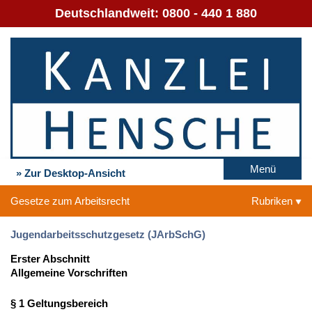
Deutschlandweit:
0800 - 440 1 880
Menü
» Zur Desktop-Ansicht
Gesetze zum Arbeitsrecht
Rubriken
Jugendarbeitsschutzgesetz (JArbSchG)
Erster Abschnitt
Allgemeine Vorschriften
§ 1 Geltungsbereich