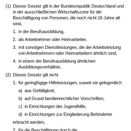
(1)
Dieses Gesetz gilt in der Bundesrepublik Deutschland und
in der ausschließlichen Wirtschaftszone für die
Beschäftigung von Personen, die noch nicht 18 Jahre alt
sind,
1.
in der Berufsausbildung,
2.
als Arbeitnehmer oder Heimarbeiter,
3.
mit sonstigen Dienstleistungen, die der Arbeitsleistung
von Arbeitnehmern oder Heimarbeitern ähnlich sind,
4.
in einem der Berufsausbildung ähnlichen
Ausbildungsverhältnis.
(2)
Dieses Gesetz gilt nicht
1.
für geringfügige Hilfeleistungen, soweit sie gelegentlich
a)
aus Gefälligkeit,
b)
auf Grund familienrechtlicher Vorschriften,
c)
in Einrichtungen der Jugendhilfe,
d)
in Einrichtungen zur Eingliederung Behinderter
erbracht werden,
2.
für die Beschäftigung durch die