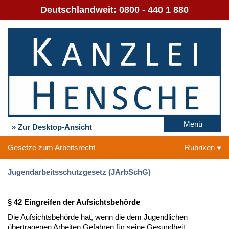
Deutschlandweit:
0800 - 440 1 880
Menü
» Zur Desktop-Ansicht
Gesetze zum Arbeitsrecht
Rubriken
Jugendarbeitsschutzgesetz (JArbSchG)
§ 42 Eingreifen der Aufsichtsbehörde
Die Aufsichtsbehörde hat, wenn die dem Jugendlichen
übertragenen Arbeiten Gefahren für seine Gesundheit