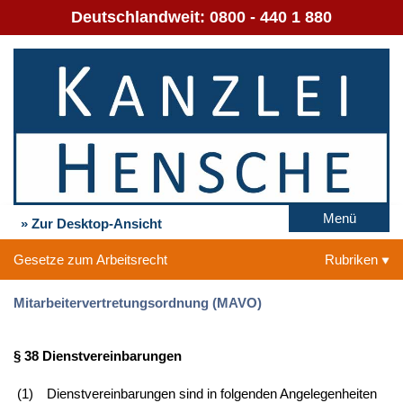
Deutschlandweit:
0800 - 440 1 880
Menü
» Zur Desktop-Ansicht
Gesetze zum Arbeitsrecht
Rubriken
Mitarbeitervertretungsordnung (MAVO)
§ 38 Dienstvereinbarungen
(1)
Dienstvereinbarungen sind in folgenden Angelegenheiten