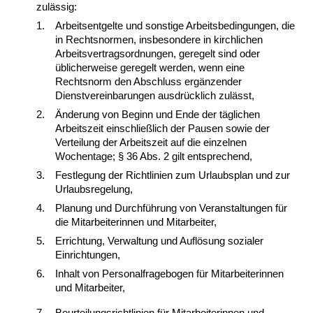
zulässig:
1.
Arbeitsentgelte und sonstige Arbeitsbedingungen, die
in Rechtsnormen, insbesondere in kirchlichen
Arbeitsvertragsordnungen, geregelt sind oder
üblicherweise geregelt werden, wenn eine
Rechtsnorm den Abschluss ergänzender
Dienstvereinbarungen ausdrücklich zulässt,
2.
Änderung von Beginn und Ende der täglichen
Arbeitszeit einschließlich der Pausen sowie der
Verteilung der Arbeitszeit auf die einzelnen
Wochentage; § 36 Abs. 2 gilt entsprechend,
3.
Festlegung der Richtlinien zum Urlaubsplan und zur
Urlaubsregelung,
4.
Planung und Durchführung von Veranstaltungen für
die Mitarbeiterinnen und Mitarbeiter,
5.
Errichtung, Verwaltung und Auflösung sozialer
Einrichtungen,
6.
Inhalt von Personalfragebogen für Mitarbeiterinnen
und Mitarbeiter,
7.
Beurteilungsrichtlinien für Mitarbeiterinnen und