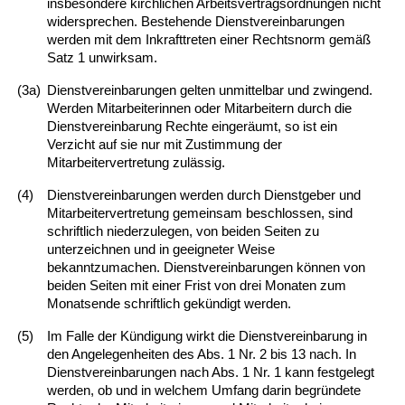
insbesondere kirchlichen Arbeitsvertragsordnungen nicht
widersprechen. Bestehende Dienstvereinbarungen
werden mit dem Inkrafttreten einer Rechtsnorm gemäß
Satz 1 unwirksam.
(3a)
Dienstvereinbarungen gelten unmittelbar und zwingend.
Werden Mitarbeiterinnen oder Mitarbeitern durch die
Dienstvereinbarung Rechte eingeräumt, so ist ein
Verzicht auf sie nur mit Zustimmung der
Mitarbeitervertretung zulässig.
(4)
Dienstvereinbarungen werden durch Dienstgeber und
Mitarbeitervertretung gemeinsam beschlossen, sind
schriftlich niederzulegen, von beiden Seiten zu
unterzeichnen und in geeigneter Weise
bekanntzumachen. Dienstvereinbarungen können von
beiden Seiten mit einer Frist von drei Monaten zum
Monatsende schriftlich gekündigt werden.
(5)
Im Falle der Kündigung wirkt die Dienstvereinbarung in
den Angelegenheiten des Abs. 1 Nr. 2 bis 13 nach. In
Dienstvereinbarungen nach Abs. 1 Nr. 1 kann festgelegt
werden, ob und in welchem Umfang darin begründete