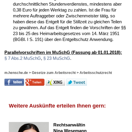
durchschnittlichen Stundenverdienstes, mindestens aber
0,38 Euro für jeden Werktag zu zahlen. Ist die Frau für
mehrere Auftraggeber oder Zwischenmeister tätig, so
haben diese das Entgelt für die Stillzeit zu gleichen Teilen
zu gewähren. Auf das Entgelt finden die Vorschriften der §§
23 bis 25 des Heimarbeitsgesetzes vom 14. März 1951
(BGBl. I S. 191) über den Entgeltschutz Anwendung.
Parallelvorschriften im MuSchG (Fassung ab 01.01.2018):
§ 7 Abs.2 MuSchG
,
§ 23 MuSchG
.
m.hensche.de
>
Gesetze zum Arbeitsrecht
>
Arbeitsschutzrecht
Weitere Auskünfte erteilen Ihnen gern:
Rechtsanwältin
Nina Wesemann