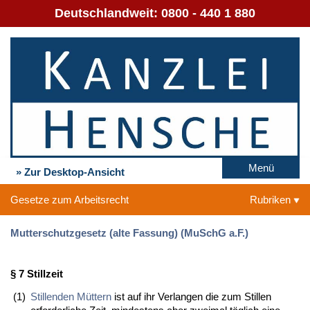
Deutschlandweit:
0800 - 440 1 880
Menü
» Zur Desktop-Ansicht
Gesetze zum Arbeitsrecht
Rubriken
Mutterschutzgesetz (alte Fassung) (MuSchG a.F.)
§ 7 Stillzeit
(1)
Stillenden Müttern
ist auf ihr Verlangen die zum Stillen