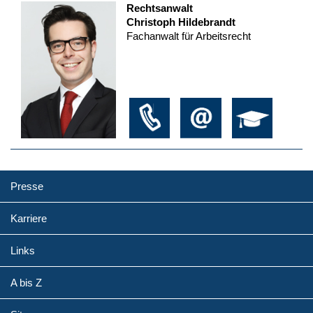
Rechtsanwalt
Christoph Hildebrandt
Fachanwalt für Arbeitsrecht
Presse
Karriere
Links
A bis Z