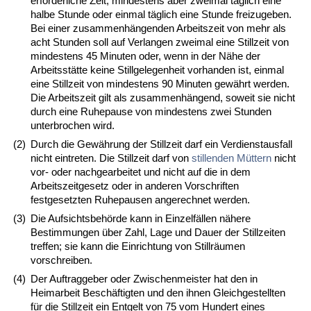
erforderliche Zeit, mindestens aber zweimal täglich eine
halbe Stunde oder einmal täglich eine Stunde freizugeben.
Bei einer zusammenhängenden Arbeitszeit von mehr als
acht Stunden soll auf Verlangen zweimal eine Stillzeit von
mindestens 45 Minuten oder, wenn in der Nähe der
Arbeitsstätte keine Stillgelegenheit vorhanden ist, einmal
eine Stillzeit von mindestens 90 Minuten gewährt werden.
Die Arbeitszeit gilt als zusammenhängend, soweit sie nicht
durch eine Ruhepause von mindestens zwei Stunden
unterbrochen wird.
(2)
Durch die Gewährung der Stillzeit darf ein Verdienstausfall
nicht eintreten. Die Stillzeit darf von
stillenden Müttern
nicht
vor- oder nachgearbeitet und nicht auf die in dem
Arbeitszeitgesetz oder in anderen Vorschriften
festgesetzten Ruhepausen angerechnet werden.
(3)
Die Aufsichtsbehörde kann in Einzelfällen nähere
Bestimmungen über Zahl, Lage und Dauer der Stillzeiten
treffen; sie kann die Einrichtung von Stillräumen
vorschreiben.
(4)
Der Auftraggeber oder Zwischenmeister hat den in
Heimarbeit Beschäftigten und den ihnen Gleichgestellten
für die Stillzeit ein Entgelt von 75 vom Hundert eines