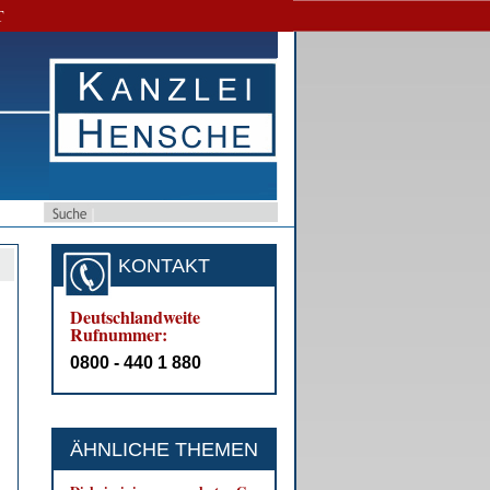
T
KONTAKT
Deutschlandweite
Rufnummer:
0800 - 440 1 880
ÄHNLICHE THEMEN