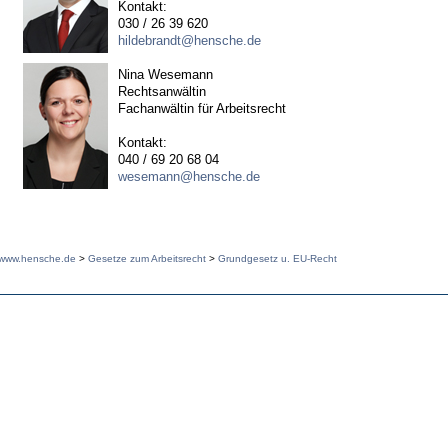
Kontakt:
030 / 26 39 620
hildebrandt@hensche.de
Nina Wesemann
Rechtsanwältin
Fachanwältin für Arbeitsrecht
Kontakt:
040 / 69 20 68 04
wesemann@hensche.de
www.hensche.de
>
Gesetze zum Arbeitsrecht
>
Grundgesetz u. EU-Recht