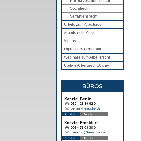
Kollektives Arbeitsrecht
Sozialrecht
Verfahrensrecht
Urteile zum Arbeitsrecht
Arbeitsrecht Muster
Videos
Impressum-Generator
Webinare zum Arbeitsrecht
Update Arbeitsrecht Archiv
BÜROS
Kanzlei Berlin
030 - 26 39 62 0
berlin@hensche.de
Anfahrt
Details
Kanzlei Frankfurt
069 - 71 03 30 04
frankfurt@hensche.de
Anfahrt
Details